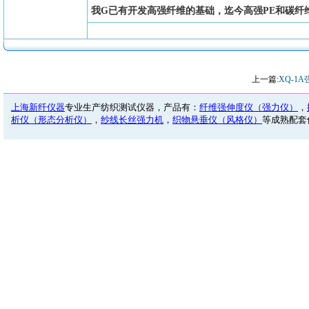
我G已有开发高强纤维的基础，迄今高强PE和碳纤
上一篇:
XQ-1