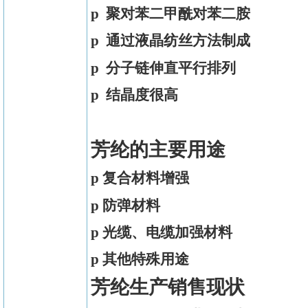
p
聚对苯二甲酰对苯二胺
p
通过液晶纺丝方法制成
p
分子链伸直平行排列
p 结晶度很高
芳纶的主要用途
p
复合材料增强
p
防弹材料
p
光缆、电缆加强材料
p
其他特殊用途
芳纶生产销售现状