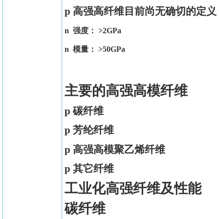
p
高强高
纤维目前尚无确切的定义
强度：
>2GPa
n
模量：
>50GPa
n
主要的高强高模纤维
p
碳纤维
p
芳纶纤维
p
高强高模聚乙烯纤维
p
其它纤维
工业化高强纤维及性能
碳纤维