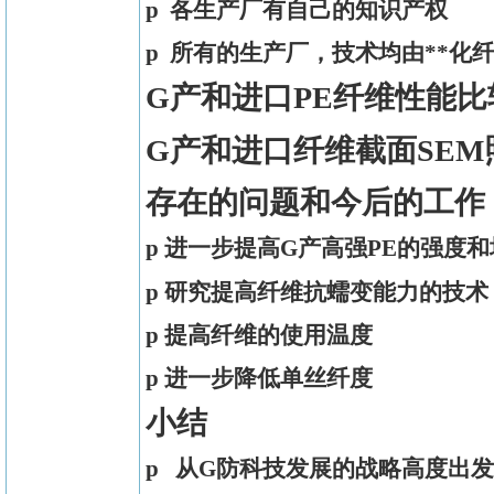
p
各生产厂有自己的知识产权
p 所有的生产厂，技术均由**化
G产和进口PE纤维性能比
G产和进口纤维截面
SEM
存在的问题和今后的工作
p
进一步提高G产高强
PE
的强度和
p
研究提高纤维抗蠕变能力的技术
p
提高纤维的使用温度
p
进一步降低单丝纤度
小结
p
从G防科技发展的战略高度出