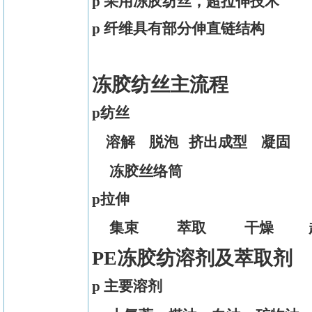
p
采用冻胶纺丝，超拉伸技术
p 纤维具有部分伸直链结构
冻胶纺丝主流程
p纺丝
溶解 脱泡 挤出成型 凝固
冻胶丝络筒
p拉伸
集束
萃取
干燥
PE冻胶纺溶剂及萃取剂
p 主要溶剂