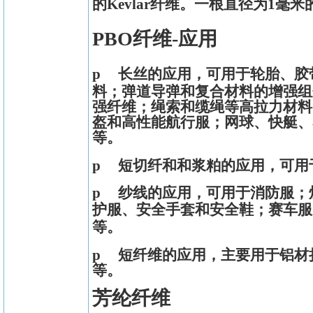
的
Kevlar
纤维。一根直径为
1
毫米
PBO
纤维
-
应用
p 长丝的应用，可用于轮胎、胶
料；弹道导弹和复合材料的增强组
强纤维；绳索和缆绳等高拉力材料
盔和高性能航行服；网球、快艇、
等。
p 短切纤和和浆粕的应用，可用
p 纱线的应用，可用于消防服；
护服、安全手套和安全鞋；赛车服
等。
p 短纤维的应用，主要用于铝材
等。
芳纶纤维