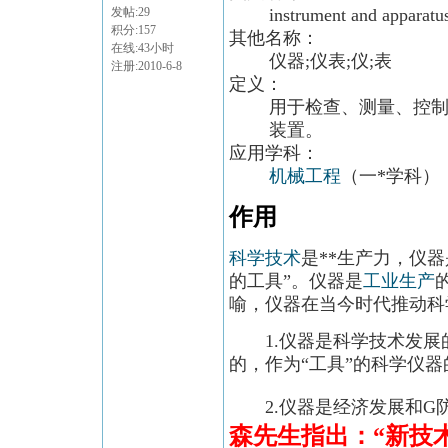
instrument and apparatu
发帖:29
积分:157
其他名称：
在线:43小时
仪器;仪表;仪;表
注册:2010-6-8
定义：
用于检查、测量、控
装置。
应用学科：
机械工程
（一*学科）
作用
科学技术
是**生产力，仪器
的工具”。仪器是
工业生产
喻，仪器在当今时代推动科
1.仪器是科学技术发展
的，作为“工具”的科学仪
2.仪器是经济发展和G防
森
先生指出：“新技