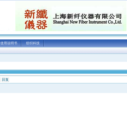
使用说明书
纺织科技
辑
回复