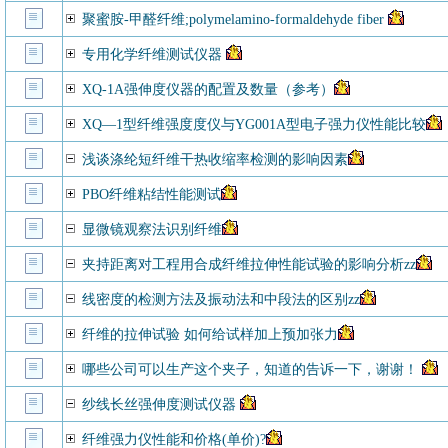
聚蜜胺-甲醛纤维;polymelamino-formaldehyde fiber
专用化学纤维测试仪器
XQ-1A强伸度仪器的配置及数量（参考）
XQ—1型纤维强度度仪与YG001A型电子强力仪性能比较
浅谈涤纶短纤维干热收缩率检测的影响因素
PBO纤维粘结性能测试
显微镜观察法识别纤维
夹持距离对工程用合成纤维拉伸性能试验的影响分析zz
线密度的检测方法及振动法和中段法的区别zz
纤维的拉伸试验 如何给试样加上预加张力
哪些公司可以生产这个夹子，知道的告诉一下，谢谢！
纱线长丝强伸度测试仪器
纤维强力仪性能和价格(单价)?