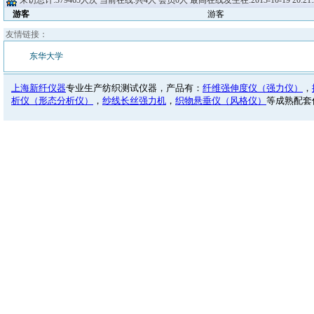
来访总计:379465人次 当前在线:共4人 会员0人 最高在线发生在:2013-10-19 20:21:2
游客
游客
友情链接：
东华大学