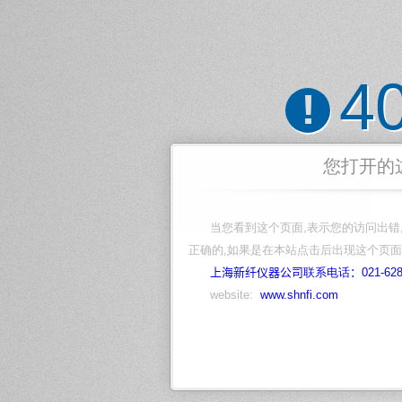
4
!
您打开的
当您看到这个页面,表示您的访问出错
正确的,如果是在本站点击后出现这个页面
上海新纤仪器公司
联系电话
：
021-62
website:
www.shnfi.com