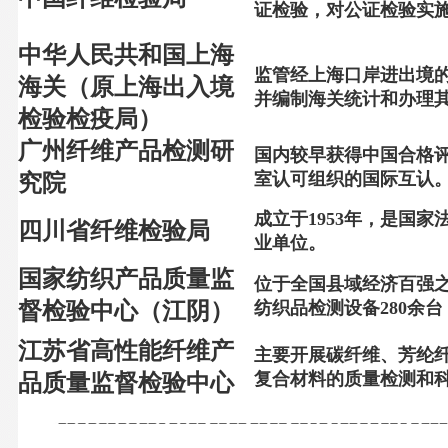
证检验，对公证检验实
中华人民共和国上海
监管经上海口岸进出境
海关（原上海出入境
并编制海关统计和办理
检验检疫局）
广州纤维产品检测研
国内较早获得中国合格
室认可组织的国际互认
究院
成立于
1953
年，是国家
四川省纤维检验局
业单位。
国家纺织产品质量监
位于全国县域经济百强
督检验中心（江阴）
纺织品检测设备
280
余台
江苏省高性能纤维产
主要开展碳纤维、芳纶
复合材料的质量检测和
品质量监督检验中心