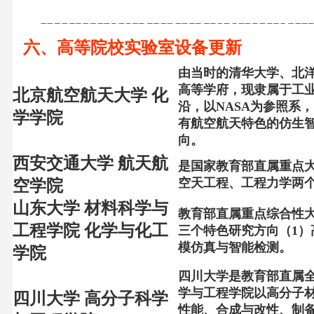
六、高等院校实验室设备更新
由当时的清华大学、北
高等学府，现隶属于工
北京航空航天大学 化
沿，以NASA为参照系
学学院
有航空航天特色的仿生
向。
西安交通大学 航天航
是国家教育部直属重点大学
空天工程、工程力学两
空学院
山东大学
材料科学与
教育部直属重点综合性
工程学院 化学与化工
三个特色研究方向（
1
）
模仿真与智能检测。
学院
四川大学是教育部直属
学与工程学院以高分子
四川大学 高分子科学
性能、合成与改性、制备