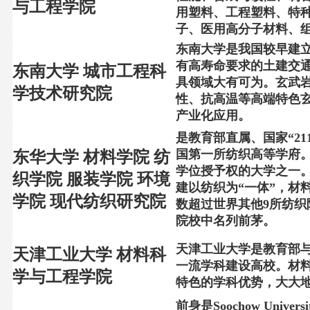
与工程学院
用塑料、工程塑料、特
子、医用高分子材料、
东南大学是我国较早建立
有高寿命要求的土建交
东南大学 城市工程科
具领域大有可为。玄武
学技术研究院
性、抗高温等高端特色
产业化应用。
是教育部直属、国家“2
国第一所纺织高等学府。
东华大学 材料学院 纺
学位授予权的大学之一。
织学院 服装学院 环境
建以纺织为“一体”，材
学院 现代纺织研究院
数超过世界其他9所纺
院校中名列前茅。
天津工业大学是教育部与
天津工业大学 材料科
一流学科建设高校。材
学与工程学院
特色的学科优势，大大
前身是
Soochow Universi