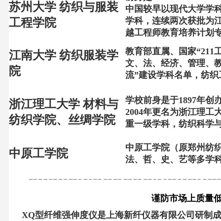
苏州大学
纺织与服装
中国较早以现代大学学
学科，连续两次获批为
工程学院
越工程师教育培养计划
教育部直属、国家“
211
江南大学 纺织服装学
文、法、经济、管理、
院
流”建设学科名单，纺织
学校前身是于1897年
浙江理工大学 材料与
2004年更名为浙江理
纺织学院、丝绸学院
重一级学科，纺织科学与
中原工学院（原郑州纺
中原工学院
法、哲、史、艺等多学
谨防市场上质量低
XQ型纤维强伸度仪是上海新纤仪器有限公司研制成