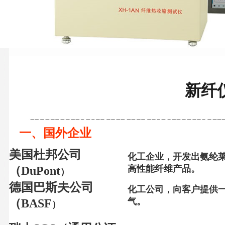
新纤
一、国外企业
美国杜邦公司
化工企业，开发出氨纶
高性能纤维产品。
（
DuPont
）
德国巴斯夫公司
化工公司，向客户提供
气。
（
BASF
）