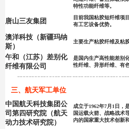
特性功能纤维等。
目前我国粘胶短纤维项
唐山三友集团
有工艺设备优势。
澳洋科技（新疆玛纳
主要生产粘胶纤维及粘
斯）
午和（江苏）差别化
是国内生产高性能差别
性纤维、异形纤维、有
纤维有限公司
三、航天军工单位
中国航天科技集团公
成立于1962年7月1
司第四研究院（航天
国运载火箭、战略战术
内的国家重大技术创新
动力技术研究院）