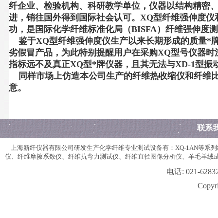
纤企业、检验机构、科研教学单位，仪器以结构精密、
进，销往国外得到国际社会认可。XQ型纤维强伸度仪
功，是国际化学纤维标准化局（BISFA）纤维强伸度
鉴于XQ型纤维强伸度仪生产以来长期形成的质量*牌，
劣假冒产品，为此特别提醒用户在采购XQ型号仪器时
指标远不及真正XQ型*牌仪器，且其无法与XD-1型
同样市场上仿造本公司生产的纤维热收缩仪和纤维比
意。
联系
上海新纤仪器有限公司研发生产化学纤维专业测试设备有：XQ-1AN等
仪、纤维摩擦系数仪、纤维抗弯力测试仪、纤维直径图像分析仪、羊毛羊绒
电话:
021-628
Copyri