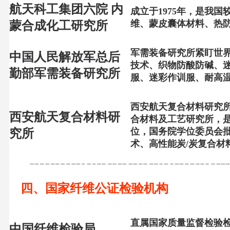
航天科工集团六院 内
成立于1975年，是我
维、蒙皮囊体材料、热
蒙合成化工研究所
军需装备研究所紧盯世
中国人民解放军
总后
技术、织物防酸防碱、
勤部军需装备研究所
服、迷彩作训服、耐高
西安航天复合材料研究
西安航天复合材料研
合材料及工艺研究所，
位，国务院学位委员会
究所
术、高性能炭/炭复合材
四、国家纤维公证检验机构
直属国家质量监督检验
中国纤维检验局