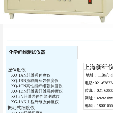
化学纤维测试仪器
上海新纤
强伸度仪
XQ-1AN纤维强伸度仪
地址：上海市长宁
XQ-1BN预取向丝强伸度仪
电话: 021-6283
XQ-1CN高性能纤维强伸度仪
传真：021-6283
XQ-1DN纤维素纤维强伸度仪
XQ-2N纤维强伸性能测试仪
网址：www.shnfi
XG-1AN工程纤维强伸度仪
邮箱：180016551
振动式细度仪