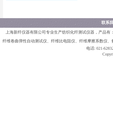
联系
上海新纤仪器有限公司
专业生产纺织化纤测试仪器，产品有
纤维卷曲弹性自动测试仪
、
纤维比电阻仪
、
纤维摩擦系数仪
、
电话:
021-628
Copyri