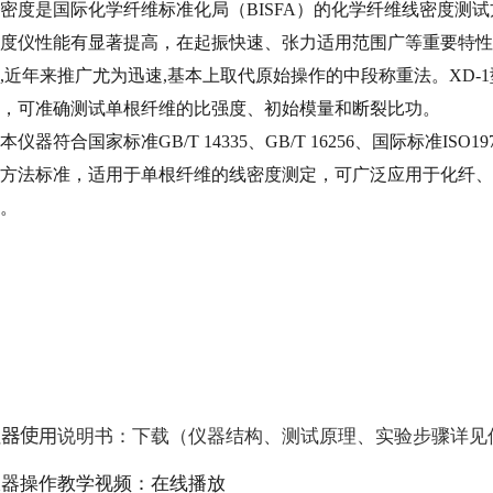
密度是国际化学纤维标准化局（BISFA）的化学纤维线密度测试
度仪性能有显著提高，在起振快速、张力适用范围广等重要特性
,近年来推广尤为迅速,基本上取代原始操作的中段称重法。XD-
，可准确测试单根纤维的比强度、初始模量和断裂比功。
本仪器符合国家标准GB/T 14335、GB/T 16256、国际标准ISO
方法标准，适用于单根纤维的线密度测定，可广泛应用于化纤、
。
仪器使用
说明书：
下载（仪器结构、测试原理、实验步骤详见
仪器操作教学视频：
在线播放