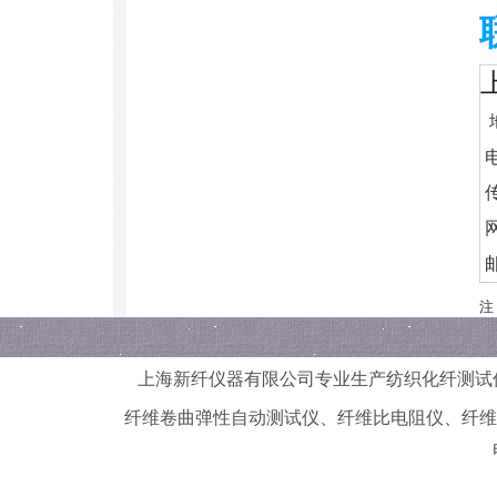
地
电
传
网
邮
注
上海新纤仪器有限公司
专业生产纺织化纤测试
纤维卷曲弹性自动测试仪
、
纤维比电阻仪
、
纤维