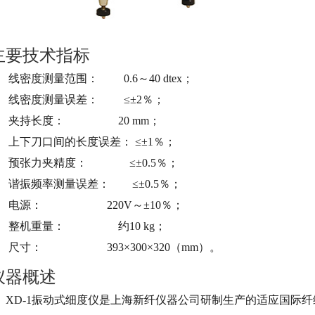
主要技术指标
、 线密度测量范围： 0.6～40 dtex；
、 线密度测量误差： ≤±2％；
3、 夹持长度： 20 mm；
、 上下刀口间的长度误差： ≤±1％；
、 预张力夹精度： ≤±0.5％；
、 谐振频率测量误差： ≤±0.5％；
7、 电源： 220V～±10％；
、 整机重量： 约10 kg；
、 尺寸： 393×300×320（mm）。
仪器概述
XD-1振动式细度仪是上海新纤仪器公司研制生产的适应国际