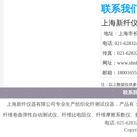
联系我
上海新纤
地址：上海市长宁
电话: 021-6283
传真：021-6283
网址：www.shnfi
邮箱：180016551
注：以上数据仅供参
联系
上海新纤仪器有限公司
专业生产纺织化纤测试仪器，产品有
纤维卷曲弹性自动测试仪
、
纤维比电阻仪
、
纤维摩擦系数仪
、
电话:
021-628
Copyri