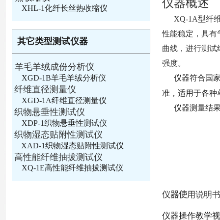
仪器概述
XHL-1化纤长丝热收缩仪
XQ-1A型
性能稳定，具有
其它类型测试仪器
曲线，进行测试
强度。
羊毛羊绒成份分析仪
XGD-1B羊毛羊绒分析仪
仪器符合
国家
纤维直径测量仪
准，适用于各种
XGD-1A纤维直径测量仪
仪器测量结
织物悬垂性测试仪
XDP-1织物悬垂性测试仪
织物湿态贴附性测试仪
XAD-1织物湿态贴附性测试仪
高性能纤维抽拔测试仪
XQ-1E高性能纤维抽拔测试仪
仪器使用
说明
仪器操作教学