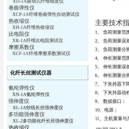
XD-1A振动式纤维细度仪
卷曲弹性仪
XCP-1A纤维卷曲弹性自动测试仪
热收缩仪
主要技术
XH-1A纤维热收缩仪
1、 负荷测量范围
比电阻仪
XR-1A纤维比电阻测试仪
2、 负荷测量误
摩擦系数仪
3、 负荷测量分辨
XCF-1A纤维摩擦系数测试仪
4、 伸长测量范围
5、 伸长测量误差
化纤长丝测试仪器
6、 伸长测量分辨
7、 下夹持器下降速
氨纶弹性仪
8、 下夹持器动程
XN-1A氨纶弹性仪
强伸度仪
9、 数据接口：
XL-1A纱线长丝强伸度仪
10、电源： 
多功能强伸度仪
11、主机重量与尺寸
XL-2多功能化纤长丝强伸度仪
热收缩仪