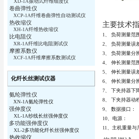
XD-1A振动式纤维细度仪
卷曲弹性仪
XCP-1A纤维卷曲弹性自动测试仪
热收缩仪
主要技术
XH-1A纤维热收缩仪
1、 负荷测量范围
比电阻仪
XR-1A纤维比电阻测试仪
2、 负荷测量误
摩擦系数仪
3、 负荷测量分辨
XCF-1A纤维摩擦系数测试仪
4、 伸长测量范围
5、 伸长测量误差
化纤长丝测试仪器
6、 伸长测量分辨
7、 下夹持器下降速
氨纶弹性仪
8、 下夹持器动程
XN-1A氨纶弹性仪
强伸度仪
9、 数据接口：
XL-1A纱线长丝强伸度仪
10、电源： 
多功能强伸度仪
11、主机重量与尺寸
XL-2多功能化纤长丝强伸度仪
热收缩仪