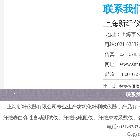
联系我
上海新纤
地址：上海市长宁
电话: 021-6283
传真：021-6283
网址：www.shnfi
邮箱：180016551
注：以上数据仅供参
联系
上海新纤仪器有限公司
专业生产纺织化纤测试仪器，产品有
纤维卷曲弹性自动测试仪
、
纤维比电阻仪
、
纤维摩擦系数仪
、
电话:
021-628
Copyri