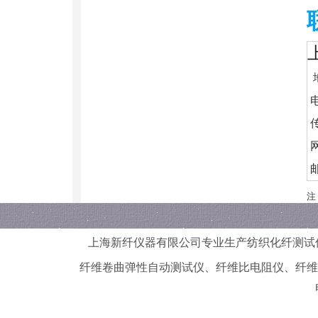
地
电
传
网
邮
注
上海新纤仪器有限公司
专业生产纺织化纤测试
纤维卷曲弹性自动测试仪
、
纤维比电阻仪
、
纤维