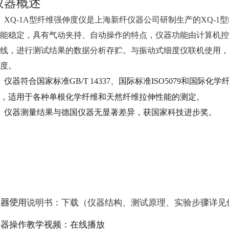
仪器概述
XQ-1A型纤维强伸度仪是
上海新纤仪器公司研制
生产的XQ-
能稳定，具有气动夹持、自动操作的特点，仪器功能由计算机控
线，进行测试结果的数据分析存贮。与
振动式细度仪
联机使用，
度。
仪器符合
国家标准GB/T
14337
、国际标准ISO5079和
国际化学纤
，适用于各种单根化学纤维和天然纤维拉伸性能的测定。
仪器测量结果与德国仪器无显著差异，获国家科技进步奖。
仪器使用
说明书：
下载（仪器结构、测试原理、实验步骤详见
仪器操作教学视频：
在线播放