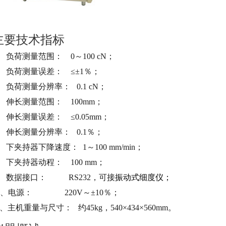
主要技术指标
、 负荷测量范围： 0～100 cN；
、 负荷测量误差： ≤±1％；
、 负荷测量分辨率： 0.1 cN；
、 伸长测量范围： 100mm；
、 伸长测量误差： ≤0.05mm；
、 伸长测量分辨率： 0.1％；
、 下夹持器下降速度： 1～100 mm/min；
、 下夹持器动程： 100 mm；
、 数据接口： RS232，可接
振动式细度
仪
；
0、电源： 220V～±10％；
1、主机重量与尺寸： 约45kg，540×434×560mm。