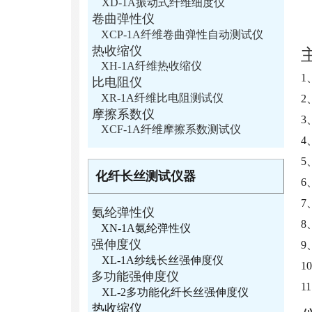
XD-1A振动式纤维细度仪
卷曲弹性仪
XCP-1A纤维卷曲弹性自动测试仪
热收缩仪
XH-1A纤维热收缩仪
1
比电阻仪
XR-1A纤维比电阻测试仪
2
摩擦系数仪
3
XCF-1A纤维摩擦系数测试仪
4
5
化纤长丝测试仪器
6
7
氨纶弹性仪
8
XN-1A氨纶弹性仪
强伸度仪
9
XL-1A纱线长丝强伸度仪
1
多功能强伸度仪
1
XL-2多功能化纤长丝强伸度仪
热收缩仪